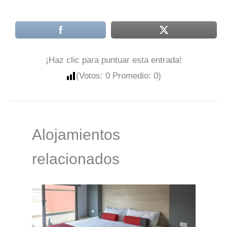
¡Haz clic para puntuar esta entrada!
(Votos:
0
Promedio:
0
)
Alojamientos
relacionados