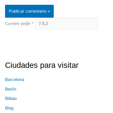
Current ye@r
*
Ciudades para visitar
Barcelona
Berlín
Bilbao
Blog