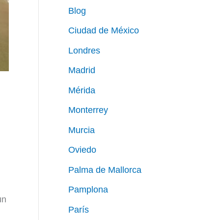
Blog
Ciudad de México
Londres
Madrid
Mérida
Monterrey
Murcia
Oviedo
Palma de Mallorca
Pamplona
un
París