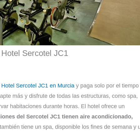
n Hotel Sercotel JC1
l Hotel Sercotel JC1 en Murcia
y paga solo por el tiempo
dapte más y disfrute de todas las estructuras, como spa,
rvar habitaciones durante horas. El hotel ofrece un
iones del Sercotel JC1 tienen aire acondicionado,
también tiene un spa, disponible los fines de semana y 
.