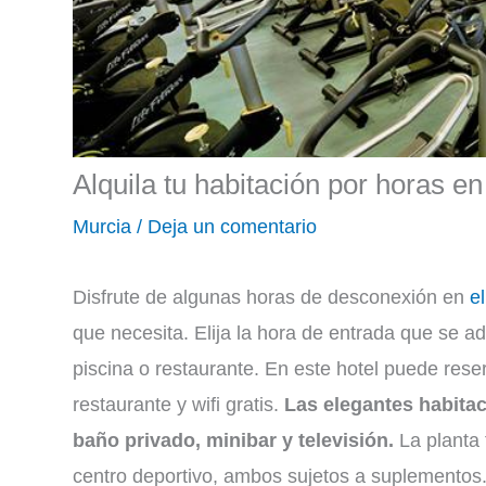
Alquila tu habitación por horas e
Murcia
/
Deja un comentario
Disfrute de algunas horas de desconexión en
e
que necesita. Elija la hora de entrada que se a
piscina o restaurante. En este hotel puede rese
restaurante y wifi gratis.
Las elegantes habitac
baño privado, minibar y televisión.
La planta 
centro deportivo, ambos sujetos a suplementos