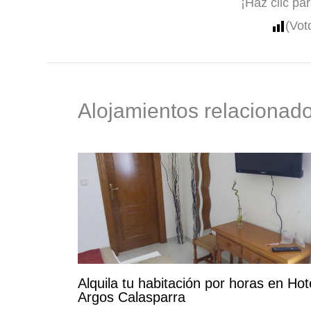
¡Haz clic pa
(Vot
Alojamientos relacionad
Alquila tu habitación por horas en Hot
Argos Calasparra