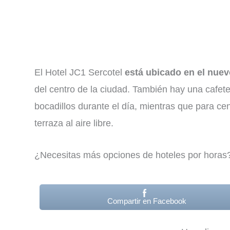
El Hotel JC1 Sercotel
está ubicado en el nuev
del centro de la ciudad. También hay una cafete
bocadillos durante el día, mientras que para cen
terraza al aire libre.
¿Necesitas más opciones de hoteles por hora
Compartir en Facebook