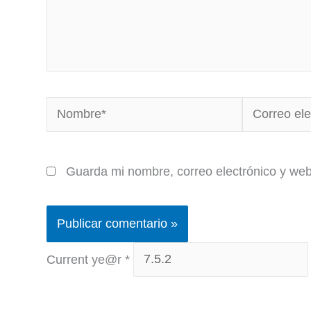
Nombre*
Correo
electrónico*
Guarda mi nombre, correo electrónico y we
Current ye@r
*