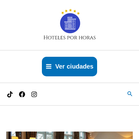
Ir
al
contenido
Ver ciudades
Busc