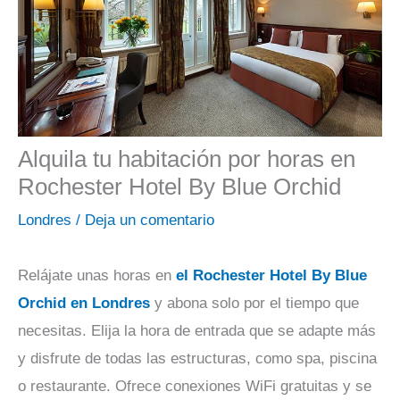
Alquila tu habitación por horas en
Rochester Hotel By Blue Orchid
Londres
/
Deja un comentario
Relájate unas horas en
el Rochester Hotel By Blue
Orchid en Londres
y abona solo por el tiempo que
necesitas. Elija la hora de entrada que se adapte más
y disfrute de todas las estructuras, como spa, piscina
o restaurante. Ofrece conexiones WiFi gratuitas y se