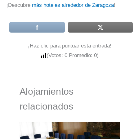
¡Descubre
más hoteles alrededor de Zaragoza
!
¡Haz clic para puntuar esta entrada!
(Votos:
0
Promedio:
0
)
Alojamientos
relacionados