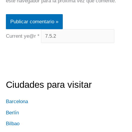
este navegador para la próxima vez que comente.
Current ye@r
*
Ciudades para visitar
Barcelona
Berlín
Bilbao