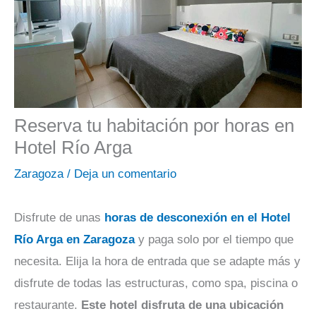
Reserva tu habitación por horas en
Hotel Río Arga
Zaragoza
/
Deja un comentario
Disfrute de unas
horas de desconexión en el Hotel
Río Arga en Zaragoza
y paga solo por el tiempo que
necesita. Elija la hora de entrada que se adapte más y
disfrute de todas las estructuras, como spa, piscina o
restaurante.
Este hotel disfruta de una ubicación